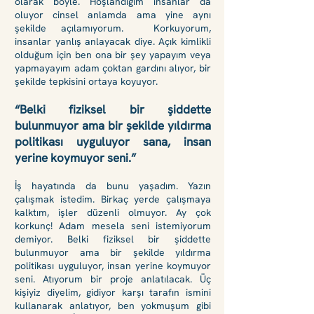
olarak böyle. Hoşlandığım insanlar da
oluyor cinsel anlamda ama yine aynı
şekilde açılamıyorum. Korkuyorum,
insanlar yanlış anlayacak diye. Açık kimlikli
olduğum için ben ona bir şey yapayım veya
yapmayayım adam çoktan gardını alıyor, bir
şekilde tepkisini ortaya koyuyor.
“Belki fiziksel bir şiddette
bulunmuyor ama bir şekilde yıldırma
politikası uyguluyor sana, insan
yerine koymuyor seni.”
İş hayatında da bunu yaşadım. Yazın
çalışmak istedim. Birkaç yerde çalışmaya
kalktım, işler düzenli olmuyor. Ay çok
korkunç! Adam mesela seni istemiyorum
demiyor. Belki fiziksel bir şiddette
bulunmuyor ama bir şekilde yıldırma
politikası uyguluyor, insan yerine koymuyor
seni. Atıyorum bir proje anlatılacak. Üç
kişiyiz diyelim,
gidiyor karşı tarafın ismini
kullanarak anlatıyor, ben yokmuşum gibi