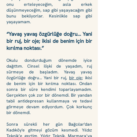
onu erteleyeceğim, asla erkek
düşünmeyeceğim, sap gibi yaşayacağım gibi
bunu bekliyorlar. Kesinlikle sap gibi
yaşayamam.
“Yavaş yavaş özgürlüğe doğru... Yani
bir ruj, bir oje; ikisi de benim için bir
kırılma noktası.”
Okulu dondurduğum dönemde iyice
dağıttım. Cinsel ilişki de yaşadım, ruj
sürmeye de başladım. Yavaş yavaş
özgürlüğe doğru... Yani bir ruj,
bir oje
; ikisi
de benim için bir kırılma noktası. Ondan
sonra bir süre kendimi toparlayamadım.
Gerçekten çok zor bir dönemdi. Bir yandan
tabii antidepresan kullanmaya ve tedavi
görmeye devam ediyordum. Çok korkunç
bir dönemdi.
Sonra sürekli her gün Bağcılar'dan
Kadıköy'e gitmeyi gözüm kesmedi. Yıldız
Teknik’e geçtim. Yıldız Teknik, Marmara’ya