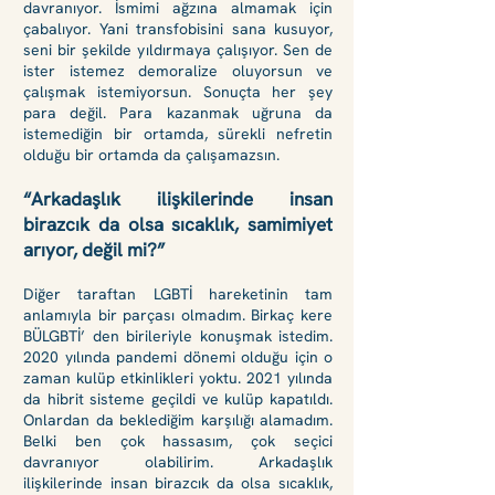
davranıyor. İsmimi ağzına almamak için
çabalıyor. Yani transfobisini sana kusuyor,
seni bir şekilde yıldırmaya çalışıyor. Sen de
ister istemez demoralize oluyorsun ve
çalışmak istemiyorsun. Sonuçta her şey
para değil. Para kazanmak uğruna da
istemediğin bir ortamda, sürekli nefretin
olduğu bir ortamda da çalışamazsın.
“Arkadaşlık ilişkilerinde insan
birazcık da olsa sıcaklık, samimiyet
arıyor, değil mi?”
Diğer taraftan LGBTİ hareketinin tam
anlamıyla bir parçası olmadım. Birkaç kere
BÜLGBTİ’ den birileriyle konuşmak istedim.
2020 yılında pandemi dönemi olduğu için o
zaman kulüp etkinlikleri yoktu. 2021 yılında
da hibrit sisteme geçildi ve kulüp kapatıldı.
Onlardan da beklediğim karşılığı alamadım.
Belki ben çok hassasım, çok seçici
davranıyor olabilirim. Arkadaşlık
ilişkilerinde insan birazcık da olsa sıcaklık,