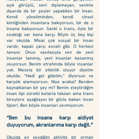
açık görüşlü, seni dışlamayan, seninle
dışarda da bir şeyler yapabilen bir insan.
Kendi yöneliminden, kendi cinsel
kimliğinden insanlara bakıyorsun, bir de o
insana bakıyorsun. Sanki o trans, öyle bir
sıcaklığı var bana karşı. Böyle üç beş kişi
var okulda. Misal çok sosyal bir insan
vardır, kapalı çarşı esnafı gibi. O herkesi
tanıyor. Onun vasıtasıyla sen de yeni
insanlar tanımış, yeni insanlar kazanmış
oluyorsun. Benim etrafımda böyle insanlar
yok. Mesela bir etkinlik oluyor diyelim
okulda. “Hadi gel gidelim,” diyorsun ve
karşılık alamıyorsun. Niye acaba? Benden
kaynaklanan bir şey mi? Benim eleştirdiğim
insan tipi sürekli kızlarla takılan ama trans
bireylere aşağılayıcı bir gözle bakan insan
tipleri. Ben böyle insanları sevmiyorum.
“Ben bu insana karşı aidiyet
duyuyorum, akranlarıma karşı değil.”
Okulda en sevdiğim aktivite bir orman