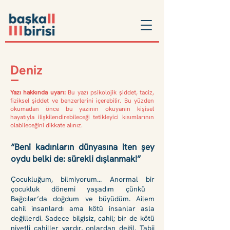
Deniz
Yazı hakkında uyarı:
Bu yazı psikolojik şiddet, taciz,
fiziksel şiddet ve benzerlerini içerebilir.
Bu yüzden
okumadan önce bu yazının okuyanın kişisel
hayatıyla ilişkilendirebileceği tetikleyici kısımlarının
olabileceğini dikkate alınız.
“Beni kadınların dünyasına iten şey
oydu belki de: sürekli dışlanmak!”
Çocukluğum, bilmiyorum... Anormal bir
çocukluk dönemi yaşadım çünkü
Bağcılar’da doğdum ve büyüdüm. Ailem
cahil insanlardı ama kötü insanlar asla
değillerdi. Sadece bilgisiz, cahil; bir de kötü
niyetli cahiller vardır, onlardan değil. Tabii