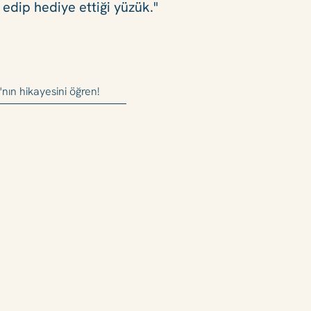
 edip hediye ettiği yüzük."
nın hikayesini öğren!