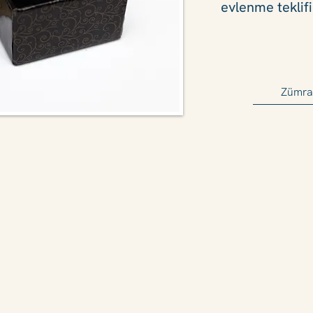
evlenme teklifi
Zümra'