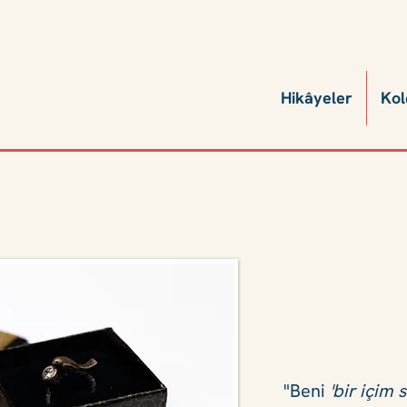
Hikâyeler
Kol
"Beni
'bir içim s