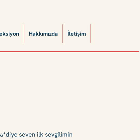
eksiyon
Hakkımızda
İletişim
u'
diye seven ilk sevgilimin